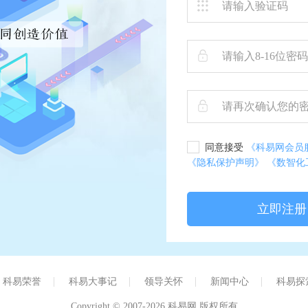
同意接受
《科易网会员
《隐私保护声明》
《数智化
立即注册
科易荣誉
科易大事记
领导关怀
新闻中心
科易探
Copyright © 2007-2026 科易网 版权所有